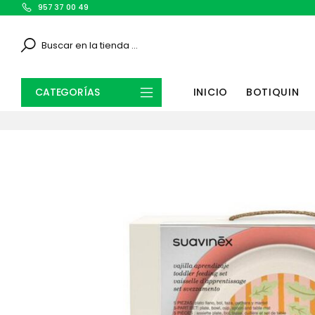
957 37 00 49
Search
CATEGORÍAS
INICIO
BOTIQUIN