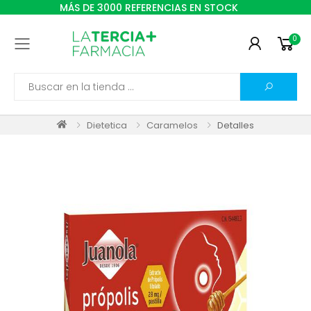
MÁS DE 3000 REFERENCIAS EN STOCK
0
Toggle mobile menu
Search
Dietetica
Caramelos
Detalles