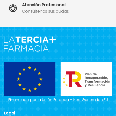
Atención Profesional
Consúltenos sus dudas
Financiado por la Unión Europea – Next Generation EU
Legal