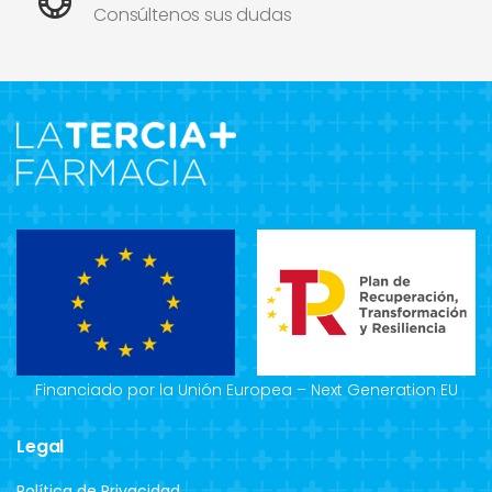
Consúltenos sus dudas
Financiado por la Unión Europea – Next Generation EU
Legal
Política de Privacidad