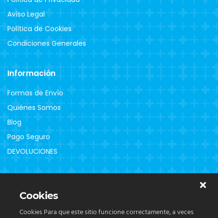
Avíso Legal
Política de Cookies
Condiciones Generales
Información
Formas de Envío
Quiénes Somos
Blog
Pago Seguro
DEVOLUCIONES
Clientes
Cookies
Contacto
Cookies Para que este sitio funcione correctamente, a veces