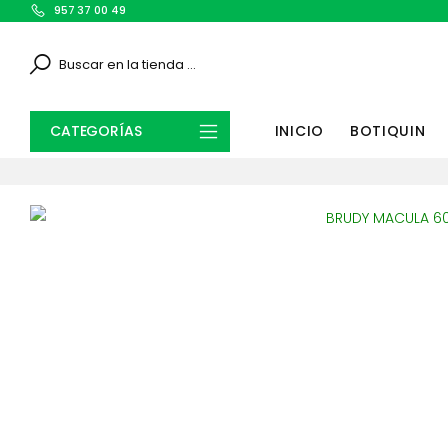
957 37 00 49
Search
CATEGORÍAS
INICIO
BOTIQUIN