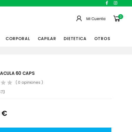
0
Mi Cuenta
CORPORAL
CAPILAR
DIETETICA
OTROS
ACULA 60 CAPS
( 0 opiniones )
673
 €