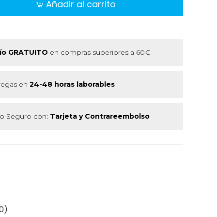
Añadir al carrito
ío GRATUITO
en compras superiores a 60€
regas en
24-48 horas laborables
 Seguro con:
Tarjeta y Contrareembolso
0)