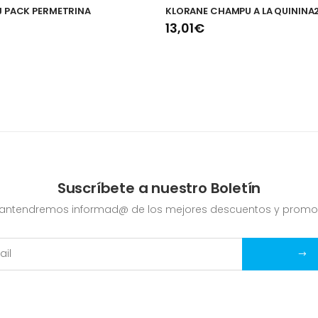
J PACK PERMETRINA
KLORANE CHAMPU A LA QUININA
13,01€
Suscríbete a nuestro Boletín
mantendremos informad@ de los mejores descuentos y promo