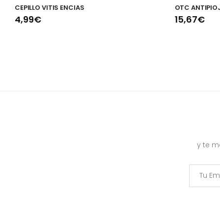
CEPILLO VITIS ENCIAS
OTC ANTIPIO
4,99€
15,67€
y te 