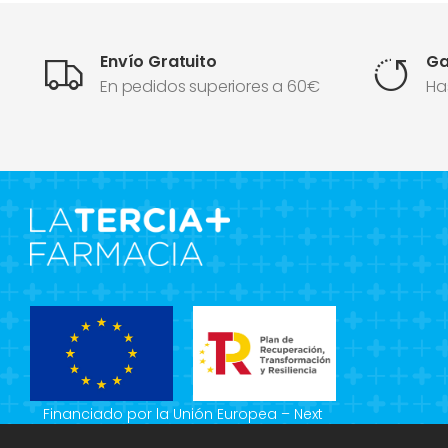
Envío Gratuito
Ga
En pedidos superiores a 60€
Ha
Financiado por la Unión Europea – Next
Generation EU