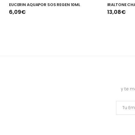
EUCERIN AQUAPOR SOS REGEN 10ML
IRALTONE CH
6,09€
13,08€
y te 