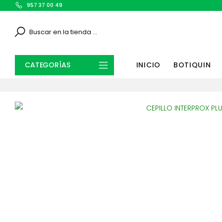
957 37 00 49
Search
CATEGORÍAS
INICIO
BOTIQUIN