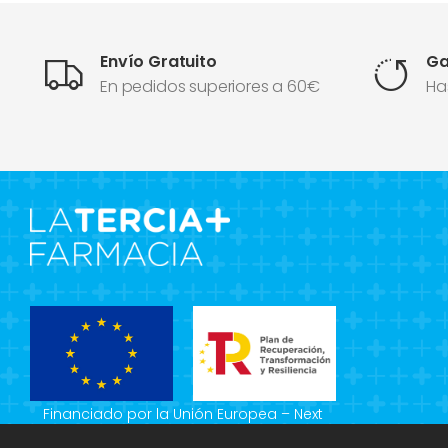
Envío Gratuito
Ga
En pedidos superiores a 60€
Ha
Financiado por la Unión Europea – Next
Generation EU