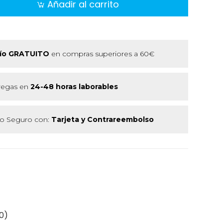
Añadir al carrito
ío GRATUITO
en compras superiores a 60€
regas en
24-48 horas laborables
 Seguro con:
Tarjeta y Contrareembolso
0)