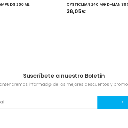
AMPU DS 200 ML
CYSTICLEAN 240 MG D-MAN 30
38,05€
Suscríbete a nuestro Boletín
mantendremos informad@ de los mejores descuentos y promo