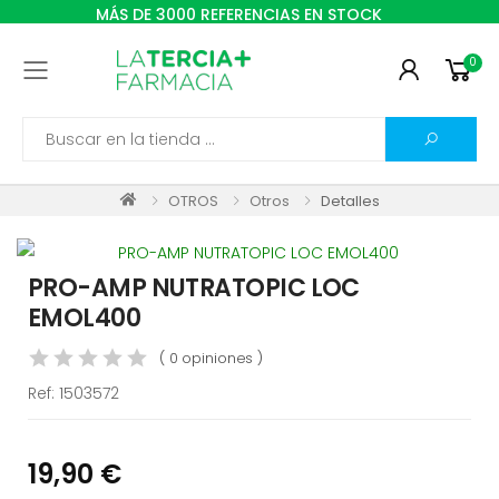
MÁS DE 3000 REFERENCIAS EN STOCK
0
Toggle mobile menu
Search
OTROS
Otros
Detalles
PRO-AMP NUTRATOPIC LOC
EMOL400
( 0 opiniones )
Ref:
1503572
19,90 €