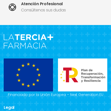
Atención Profesional
Consúltenos sus dudas
Financiado por la Unión Europea – Next Generation EU
Legal