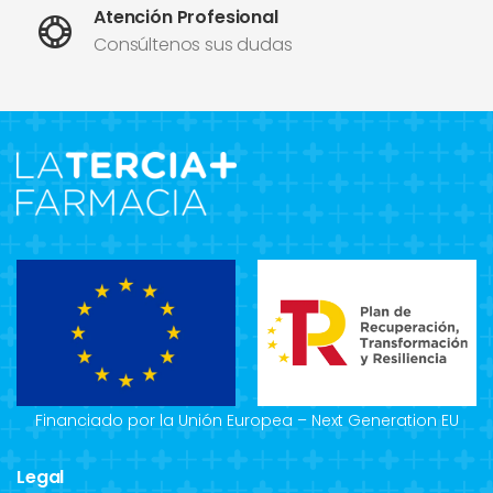
Atención Profesional
Consúltenos sus dudas
Financiado por la Unión Europea – Next Generation EU
Legal