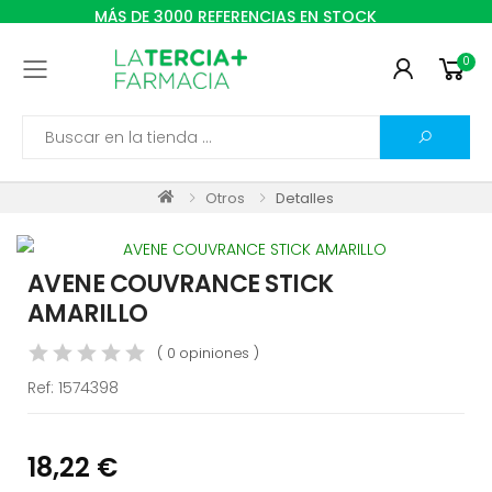
MÁS DE 3000 REFERENCIAS EN STOCK
0
Toggle mobile menu
Search
Otros
Detalles
AVENE COUVRANCE STICK
AMARILLO
( 0 opiniones )
Ref:
1574398
18,22 €