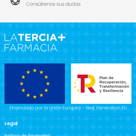
Consúltenos sus dudas
Financiado por la Unión Europea – Next Generation EU
Legal
Política de Privacidad