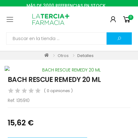
MÁS DE 3000 REFERENCIAS EN STOCK
0
Toggle mobile menu
Search
Otros
Detalles
BACH RESCUE REMEDY 20 ML
( 0 opiniones )
Ref:
135910
15,62 €