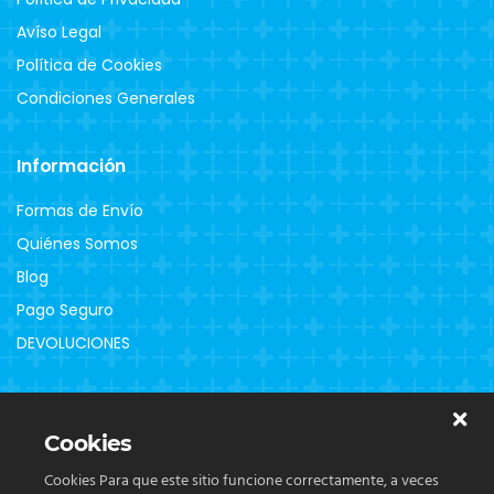
Avíso Legal
Política de Cookies
Condiciones Generales
Información
Formas de Envío
Quiénes Somos
Blog
Pago Seguro
DEVOLUCIONES
Clientes
Cookies
Contacto
Cookies Para que este sitio funcione correctamente, a veces