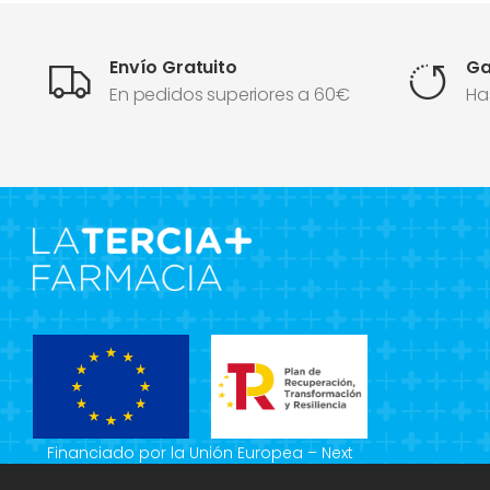
Envío Gratuito
Ga
En pedidos superiores a 60€
Ha
Financiado por la Unión Europea – Next
Generation EU