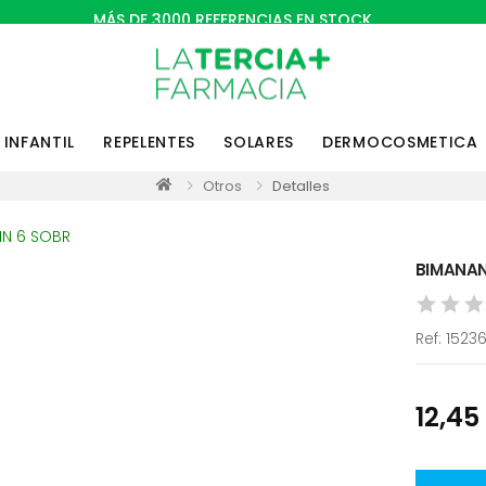
MÁS DE 3000 REFERENCIAS EN STOCK
INFANTIL
REPELENTES
SOLARES
DERMOCOSMETICA
Otros
Detalles
BIMANAN
Ref:
1523
12,45