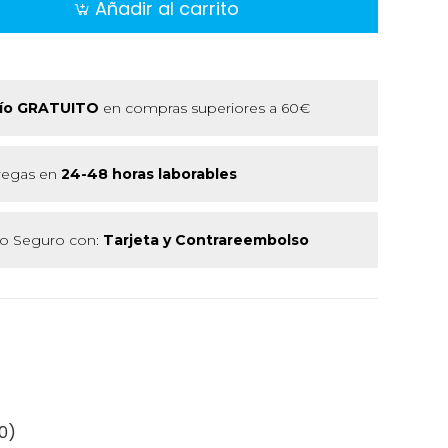
Añadir al carrito
ío GRATUITO
en compras superiores a 60€
regas en
24-48 horas laborables
 Seguro con:
Tarjeta y Contrareembolso
0)