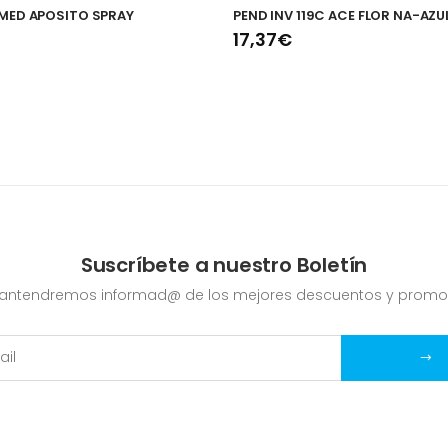
MED APOSITO SPRAY
PEND INV 119C ACE FLOR NA-AZU
17,37€
Suscríbete a nuestro Boletín
mantendremos informad@ de los mejores descuentos y promo