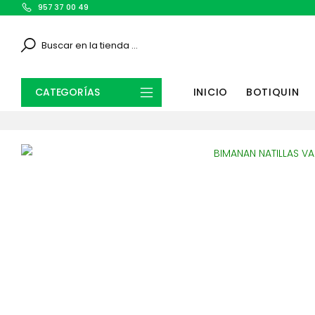
957 37 00 49
Search
CATEGORÍAS
INICIO
BOTIQUIN