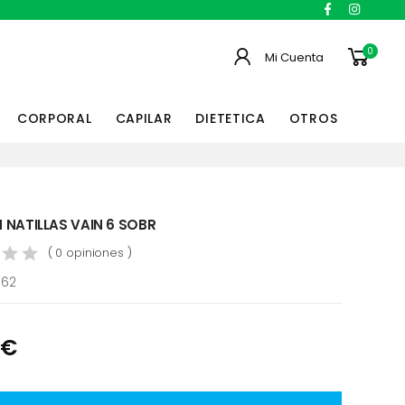
0
Mi Cuenta
CORPORAL
CAPILAR
DIETETICA
OTROS
 NATILLAS VAIN 6 SOBR
( 0 opiniones )
662
 €