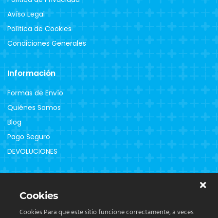
Avíso Legal
Política de Cookies
Condiciones Generales
Información
Formas de Envío
Quiénes Somos
Blog
Pago Seguro
DEVOLUCIONES
Clientes
Cookies
Contacto
Cookies Para que este sitio funcione correctamente, a veces