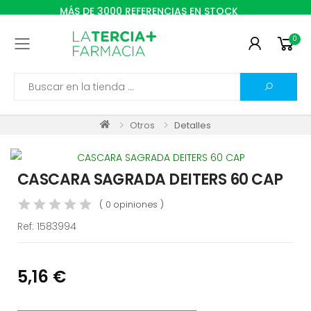
MÁS DE 3000 REFERENCIAS EN STOCK
0
Toggle mobile menu
Search
Otros
Detalles
CASCARA SAGRADA DEITERS 60 CAP
( 0 opiniones )
Ref:
1583994
5,16 €