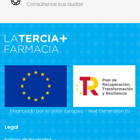
Consúltenos sus dudas
Financiado por la Unión Europea – Next Generation EU
Legal
Política de Privacidad