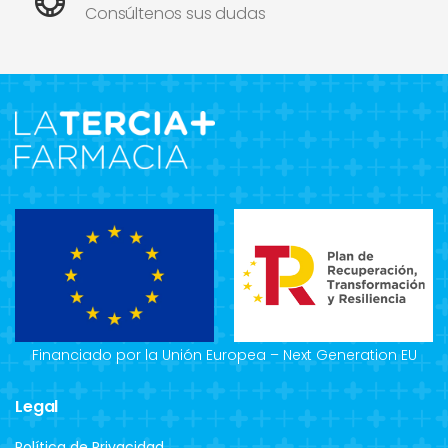
Consúltenos sus dudas
Financiado por la Unión Europea – Next Generation EU
Legal
Política de Privacidad