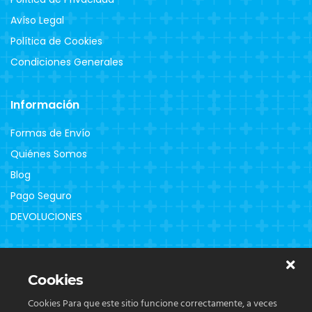
Avíso Legal
Política de Cookies
Condiciones Generales
Información
Formas de Envío
Quiénes Somos
Blog
Pago Seguro
DEVOLUCIONES
Clientes
Cookies
Contacto
Cookies Para que este sitio funcione correctamente, a veces