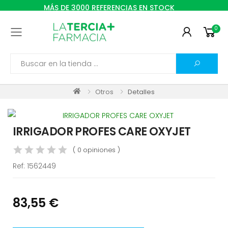
MÁS DE 3000 REFERENCIAS EN STOCK
0
Toggle mobile menu
Search
Otros
Detalles
IRRIGADOR PROFES CARE OXYJET
( 0 opiniones )
Ref:
1562449
83,55 €