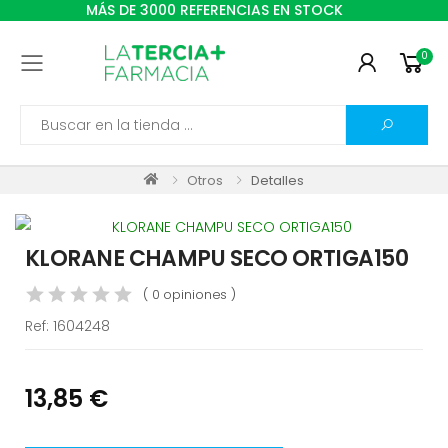
MÁS DE 3000 REFERENCIAS EN STOCK
0
Toggle mobile menu
Search
Otros
Detalles
KLORANE CHAMPU SECO ORTIGA150
( 0 opiniones )
Ref:
1604248
13,85 €