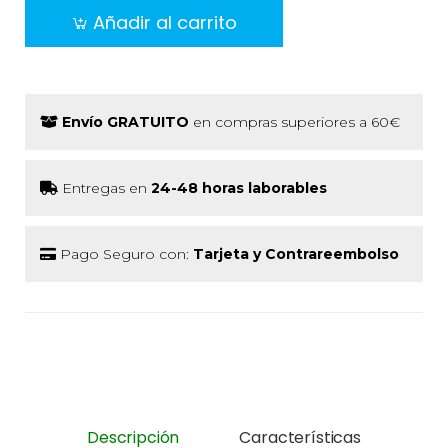
Añadir al carrito
Envío GRATUITO
en compras superiores a 60€
Entregas en
24-48 horas laborables
Pago Seguro con:
Tarjeta y Contrareembolso
Descripción
Características