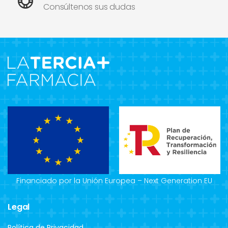
Consúltenos sus dudas
Financiado por la Unión Europea – Next Generation EU
Legal
Política de Privacidad