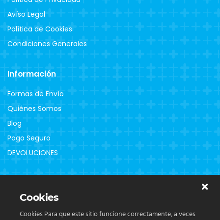
Avíso Legal
Política de Cookies
Condiciones Generales
Información
Formas de Envío
Quiénes Somos
Blog
Pago Seguro
DEVOLUCIONES
Clientes
Cookies
Contacto
Cookies Para que este sitio funcione correctamente, a veces