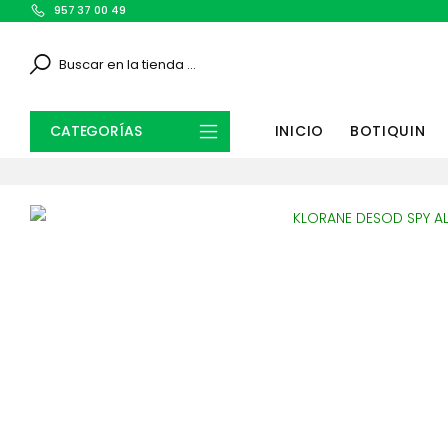
957 37 00 49
Search
CATEGORÍAS
INICIO
BOTIQUIN