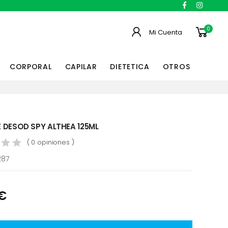
0
Mi Cuenta
CORPORAL
CAPILAR
DIETETICA
OTROS
 DESOD SPY ALTHEA 125ML
( 0 opiniones )
287
 €