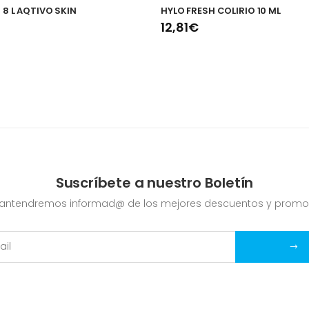
 8 L AQTIVO SKIN
HYLO FRESH COLIRIO 10 ML
12,81€
Suscríbete a nuestro Boletín
mantendremos informad@ de los mejores descuentos y promo