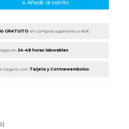
Añadir al carrito
ío GRATUITO
en compras superiores a 60€
regas en
24-48 horas laborables
 Seguro con:
Tarjeta y Contrareembolso
0)