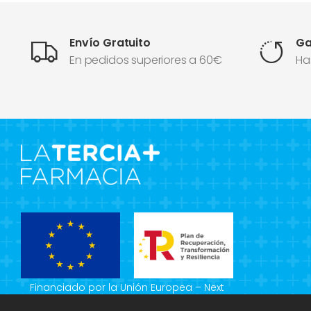
Envío Gratuito
Ga
En pedidos superiores a 60€
Ha
Financiado por la Unión Europea – Next
Generation EU