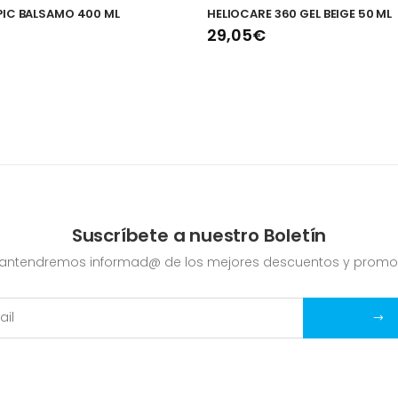
PIC BALSAMO 400 ML
HELIOCARE 360 GEL BEIGE 50 ML
29,05€
Suscríbete a nuestro Boletín
mantendremos informad@ de los mejores descuentos y promo