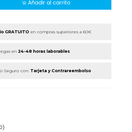
Añadir al carrito
ío GRATUITO
en compras superiores a 60€
regas en
24-48 horas laborables
 Seguro con:
Tarjeta y Contrareembolso
0)