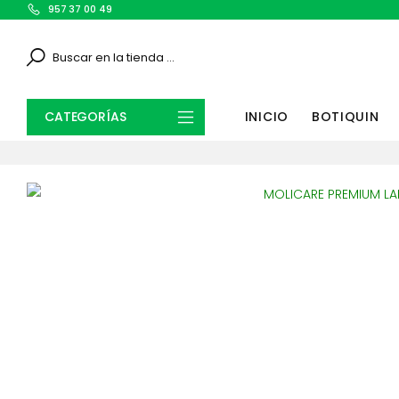
957 37 00 49
Search
CATEGORÍAS
INICIO
BOTIQUIN