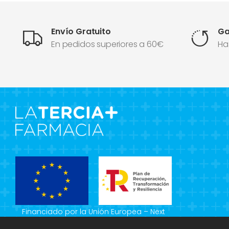
Envío Gratuito
Ga
En pedidos superiores a 60€
Ha
Financiado por la Unión Europea – Next
Generation EU