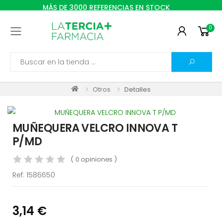
MÁS DE 3000 REFERENCIAS EN STOCK
0
Toggle mobile menu
Search
Otros
Detalles
MUÑEQUERA VELCRO INNOVA T
P/MD
( 0 opiniones )
Ref:
1586650
3,14 €