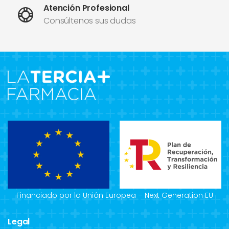
Atención Profesional
Consúltenos sus dudas
Financiado por la Unión Europea – Next Generation EU
Legal