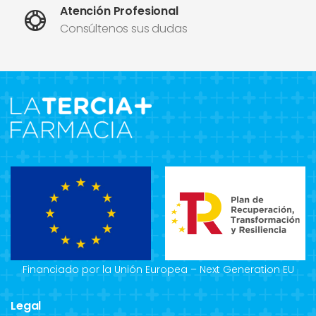
Atención Profesional
Consúltenos sus dudas
Financiado por la Unión Europea – Next Generation EU
Legal