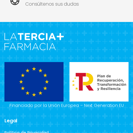
Consúltenos sus dudas
Financiado por la Unión Europea – Next Generation EU
Legal
Política de Privacidad