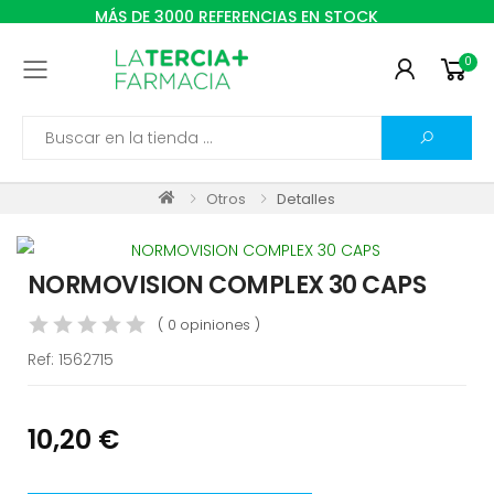
MÁS DE 3000 REFERENCIAS EN STOCK
0
Toggle mobile menu
Search
Otros
Detalles
NORMOVISION COMPLEX 30 CAPS
( 0 opiniones )
Ref:
1562715
10,20 €