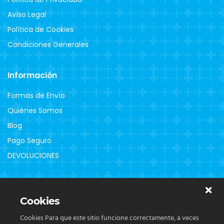
Avíso Legal
Política de Cookies
Condiciones Generales
Información
Formas de Envío
Quiénes Somos
Blog
Pago Seguro
DEVOLUCIONES
Clientes
Cookies
Contacto
Cookies Para que este sitio funcione correctamente, a veces