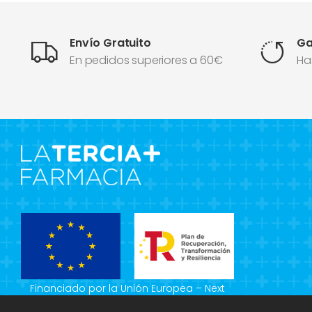
Envío Gratuito
Ga
En pedidos superiores a 60€
Ha
Financiado por la Unión Europea – Next
Generation EU