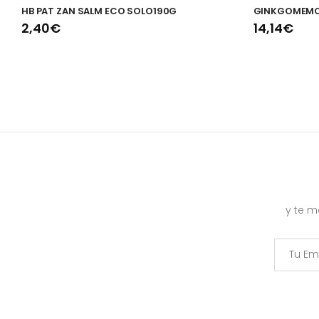
HB PAT ZAN SALM ECO SOLO190G
GINKGOMEMOR
2,40€
14,14€
y te 