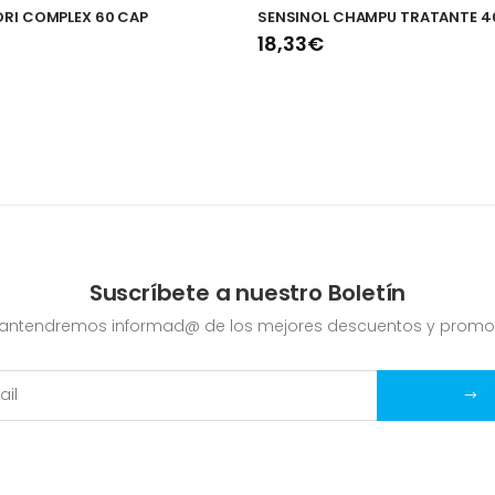
I COMPLEX 60 CAP
SENSINOL CHAMPU TRATANTE 4
18,33€
Suscríbete a nuestro Boletín
mantendremos informad@ de los mejores descuentos y promo