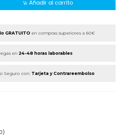
Añadir al carrito
ío GRATUITO
en compras superiores a 60€
regas en
24-48 horas laborables
 Seguro con:
Tarjeta y Contrareembolso
0)