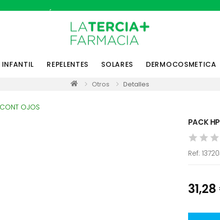
MÁS DE 3000 REFERENCIAS EN STOCK
INFANTIL
REPELENTES
SOLARES
DERMOCOSMETICA
Otros
Detalles
PACK HP
Ref:
1372
31,28