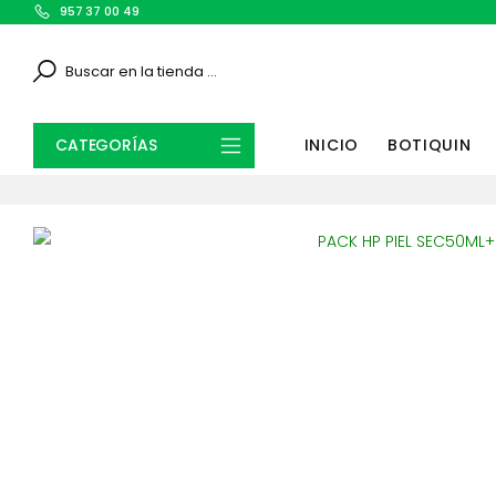
957 37 00 49
Search
CATEGORÍAS
INICIO
BOTIQUIN