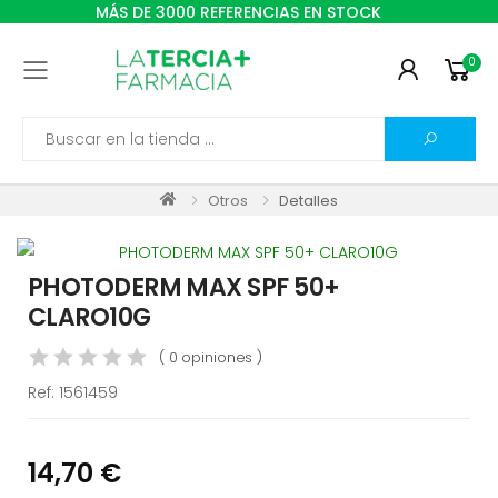
MÁS DE 3000 REFERENCIAS EN STOCK
0
Toggle mobile menu
Search
Otros
Detalles
PHOTODERM MAX SPF 50+
CLARO10G
( 0 opiniones )
Ref:
1561459
14,70 €