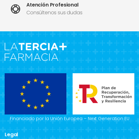
Atención Profesional
Consúltenos sus dudas
Financiado por la Unión Europea – Next Generation EU
Legal