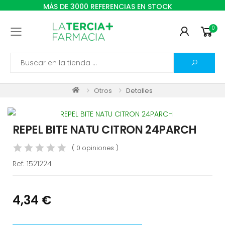
MÁS DE 3000 REFERENCIAS EN STOCK
0
Toggle mobile menu
Search
Otros
Detalles
REPEL BITE NATU CITRON 24PARCH
( 0 opiniones )
Ref:
1521224
4,34 €