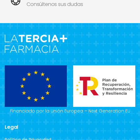
Consúltenos sus dudas
Financiado por la Unión Europea – Next Generation EU
Legal
Política de Privacidad