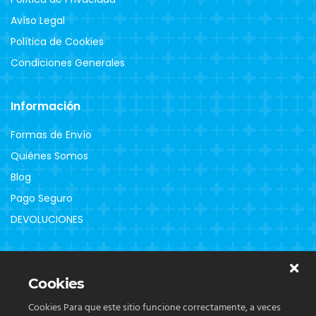
Avíso Legal
Política de Cookies
Condiciones Generales
Información
Formas de Envío
Quiénes Somos
Blog
Pago Seguro
DEVOLUCIONES
Clientes
Cookies
Contacto
Cookies Para que este sitio funcione correctamente, a veces