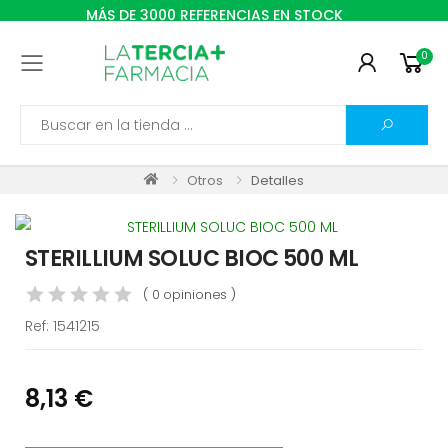
MÁS DE 3000 REFERENCIAS EN STOCK
0
Toggle mobile menu
Search
Otros
Detalles
STERILLIUM SOLUC BIOC 500 ML
( 0 opiniones )
Ref:
1541215
8,13 €