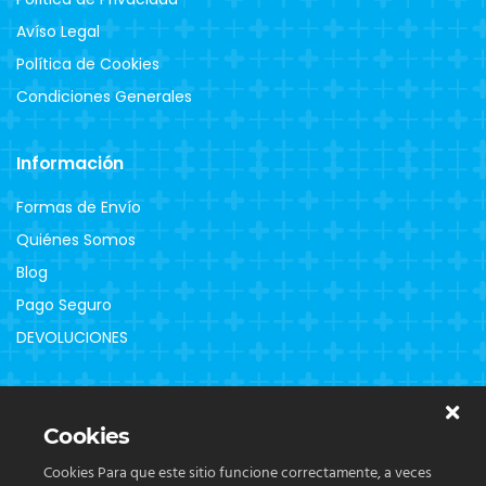
Avíso Legal
Política de Cookies
Condiciones Generales
Información
Formas de Envío
Quiénes Somos
Blog
Pago Seguro
DEVOLUCIONES
Clientes
Cookies
Contacto
Cookies Para que este sitio funcione correctamente, a veces