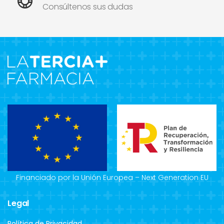
Consúltenos sus dudas
Financiado por la Unión Europea – Next Generation EU
Legal
Política de Privacidad