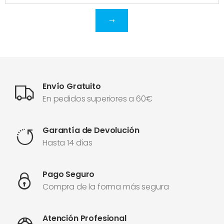
Envío Gratuito
En pedidos superiores a 60€
Garantía de Devolución
Hasta 14 días
Pago Seguro
Compra de la forma más segura
Atención Profesional