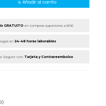
Añadir al carrito
ío GRATUITO
en compras superiores a 60€
regas en
24-48 horas laborables
 Seguro con:
Tarjeta y Contrareembolso
0)