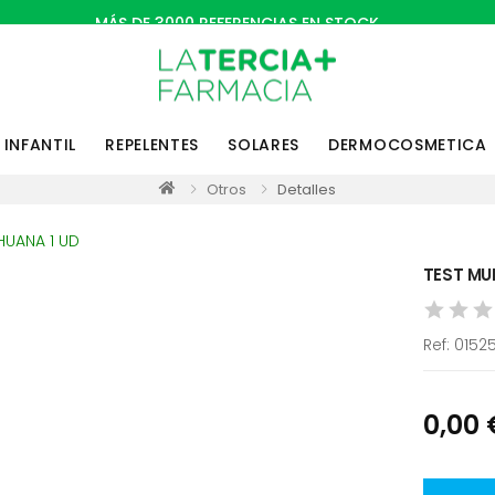
MÁS DE 3000 REFERENCIAS EN STOCK
INFANTIL
REPELENTES
SOLARES
DERMOCOSMETICA
Otros
Detalles
TEST MU
Ref:
0152
0,00 