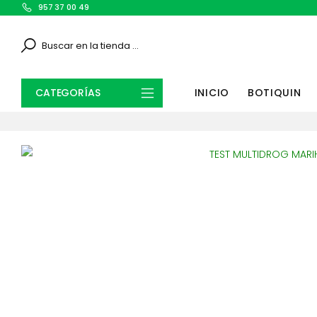
957 37 00 49
Search
CATEGORÍAS
INICIO
BOTIQUIN