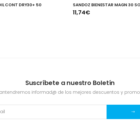
OIL CONT DRY30+ 50
SANDOZ BIENESTAR MAGN 30 S
11,74€
Suscríbete a nuestro Boletín
mantendremos informad@ de los mejores descuentos y promo