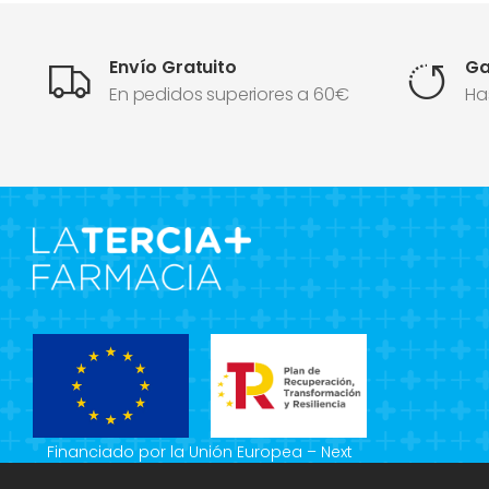
Envío Gratuito
Ga
En pedidos superiores a 60€
Ha
Financiado por la Unión Europea – Next
Generation EU