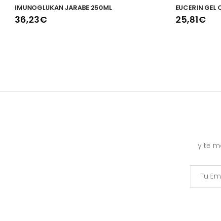
IMUNOGLUKAN JARABE 250ML
EUCERIN GEL 
36,23€
25,81€
y te 