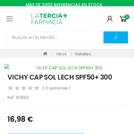
MÁS DE 3000 REFERENCIAS EN STOCK
0
Toggle mobile menu
Search
Otros
Detalles
VICHY CAP SOL LECH SPF50+ 300
( 0 opiniones )
Ref:
1518101
16,98 €