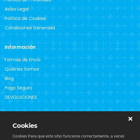
Avíso Legal
Política de Cookies
Condiciones Generales
Información
Formas de Envío
Quiénes Somos
Blog
Pago Seguro
DEVOLUCIONES
Clientes
Cookies
Contacto
Cookies Para que este sitio funcione correctamente, a veces