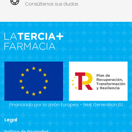
Consúltenos sus dudas
Financiado por la Unión Europea – Next Generation EU
Legal
Política de Privacidad