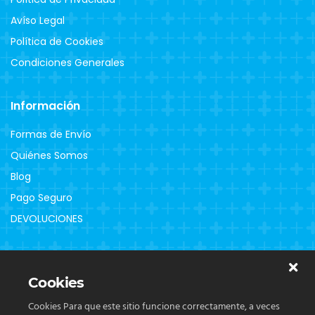
Avíso Legal
Política de Cookies
Condiciones Generales
Información
Formas de Envío
Quiénes Somos
Blog
Pago Seguro
DEVOLUCIONES
Clientes
Cookies
Contacto
Cookies Para que este sitio funcione correctamente, a veces