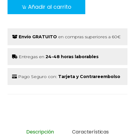
Añadir al carrito
Envío GRATUITO
en compras superiores a 60€
Entregas en
24-48 horas laborables
Pago Seguro con:
Tarjeta y Contrareembolso
Descripción
Características