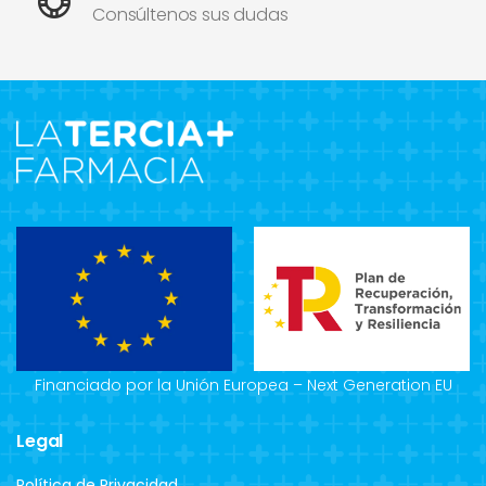
Consúltenos sus dudas
Financiado por la Unión Europea – Next Generation EU
Legal
Política de Privacidad