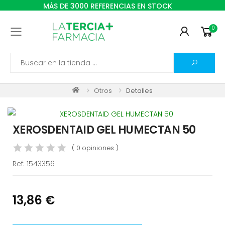
MÁS DE 3000 REFERENCIAS EN STOCK
0
Toggle mobile menu
Search
Otros
Detalles
XEROSDENTAID GEL HUMECTAN 50
( 0 opiniones )
Ref:
1543356
13,86 €