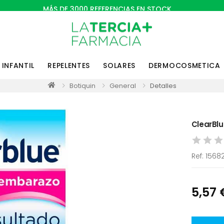
MÁS DE 3000 REFERENCIAS EN STOCK
INFANTIL
REPELENTES
SOLARES
DERMOCOSMETICA
Botiquin
General
Detalles
ClearBlu
Ref:
1568
5,57 