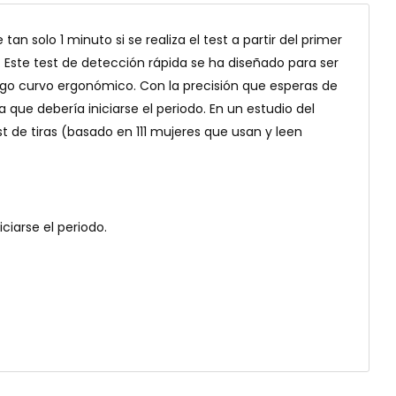
n solo 1 minuto si se realiza el test a partir del primer
 Este test de detección rápida se ha diseñado para ser
ngo curvo ergonómico. Con la precisión que esperas de
 que debería iniciarse el periodo. En un estudio del
 de tiras (basado en 111 mujeres que usan y leen
ciarse el periodo.