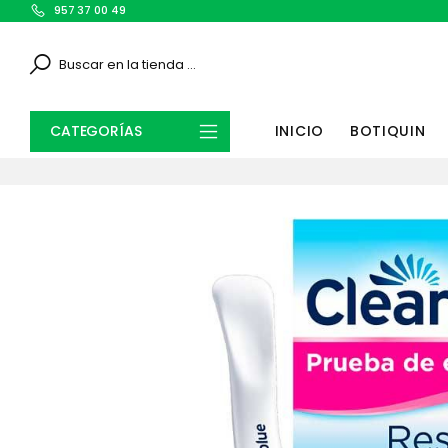
957 37 00 49
Search
CATEGORÍAS
INICIO
BOTIQUIN