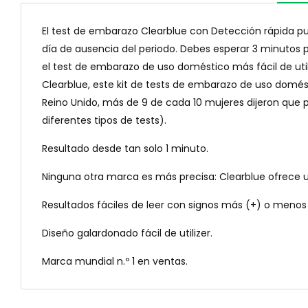
El test de embarazo Clearblue con Detección rápida puede
día de ausencia del periodo. Debes esperar 3 minutos p
el test de embarazo de uso doméstico más fácil de ut
Clearblue, este kit de tests de embarazo de uso doméstic
Reino Unido, más de 9 de cada 10 mujeres dijeron que 
diferentes tipos de tests).
Resultado desde tan solo 1 minuto.
Ninguna otra marca es más precisa: Clearblue ofrece una 
Resultados fáciles de leer con signos más (+) o menos 
Diseño galardonado fácil de utilizer.
Marca mundial n.º 1 en ventas.