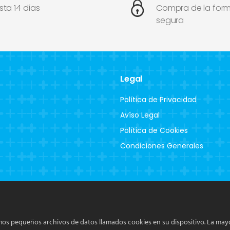
sta 14 días
Compra de la for
segura
Legal
Política de Privacidad
Avíso Legal
Política de Cookies
Condiciones Generales
os pequeños archivos de datos llamados cookies en su dispositivo. La mayo