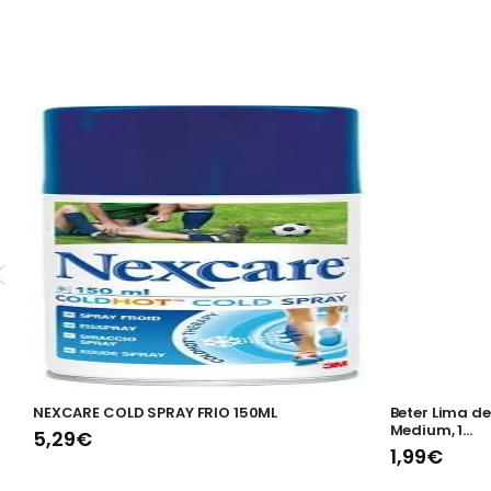
NEXCARE COLD SPRAY FRIO 150ML
Beter Lima de
Medium, 1...
5,29€
1,99€