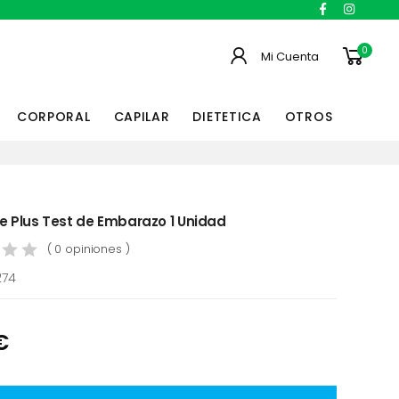
0
Mi Cuenta
CORPORAL
CAPILAR
DIETETICA
OTROS
e Plus Test de Embarazo 1 Unidad
( 0 opiniones )
274
€