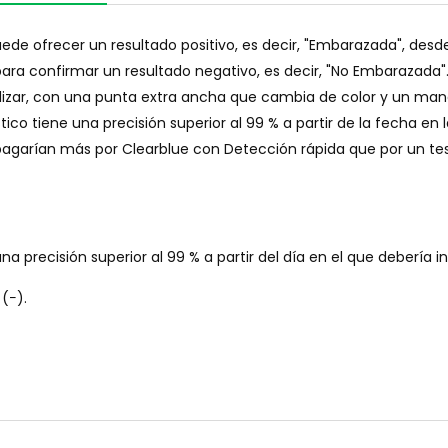
 ofrecer un resultado positivo, es decir, "Embarazada", desde ta
ara confirmar un resultado negativo, es decir, "No Embarazada".
ilizar, con una punta extra ancha que cambia de color y un ma
o tiene una precisión superior al 99 % a partir de la fecha en la
pagarían más por Clearblue con Detección rápida que por un test
precisión superior al 99 % a partir del día en el que debería ini
(−).