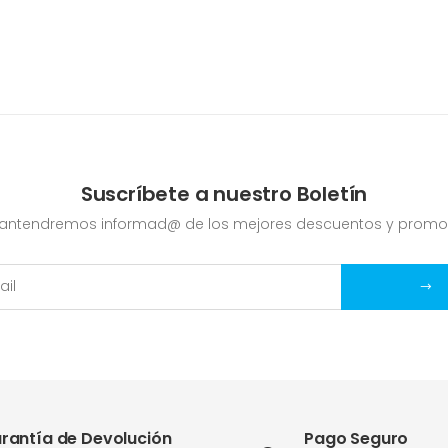
Suscríbete a nuestro Boletín
mantendremos informad@ de los mejores descuentos y promo
rantía de Devolución
Pago Seguro