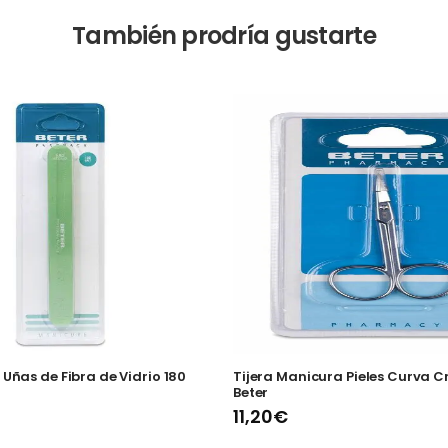
También prodría gustarte
 Uñas de Fibra de Vidrio 180
Tijera Manicura Pieles Curva
Beter
11,20€