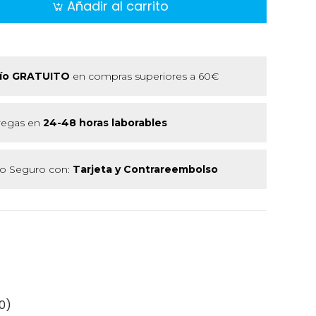
Añadir al carrito
ío GRATUITO
en compras superiores a 60€
regas en
24-48 horas laborables
 Seguro con:
Tarjeta y Contrareembolso
0)