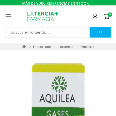
MÁS DE 3000 REFERENCIAS EN STOCK
0
Toggle mobile menu
Search
Fitoterapia
Laxantes
Detalles