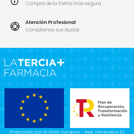
Compra de la forma más segura
Atención Profesional
Consúltenos sus dudas
Financiado por la Unión Europea – Next Generation EU