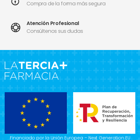
Compra de la forma más segura
Atención Profesional
Consúltenos sus dudas
Financiado por la Unión Europea – Next Generation EU