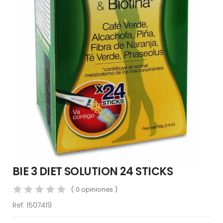
BIE 3 DIET SOLUTION 24 STICKS
( 0 opiniones )
Ref:
1507419