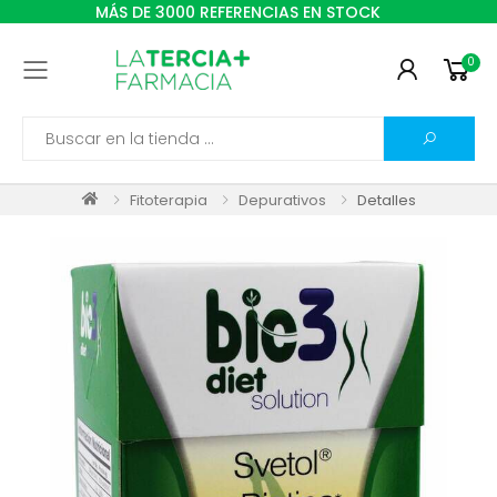
MÁS DE 3000 REFERENCIAS EN STOCK
0
Toggle mobile menu
Search
Fitoterapia
Depurativos
Detalles