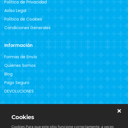
Política de Privacidad
Avíso Legal
Política de Cookies
Condiciones Generales
Información
Formas de Envío
Quiénes Somos
Blog
Pago Seguro
DEVOLUCIONES
Clientes
Cookies
Contacto
Cookies Para que este sitio funcione correctamente, a veces