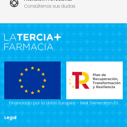
Consúltenos sus dudas
Financiado por la Unión Europea – Next Generation EU
Legal