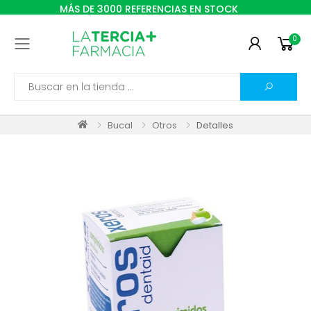
MÁS DE 3000 REFERENCIAS EN STOCK
0
Toggle mobile menu
Search
Bucal
Otros
Detalles