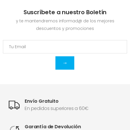
Suscríbete a nuestro Boletín
y te mantendremos informad@ de los mejores
descuentos y promociones
Envío Gratuito
En pedidos superiores a 60€
Garantía de Devolución