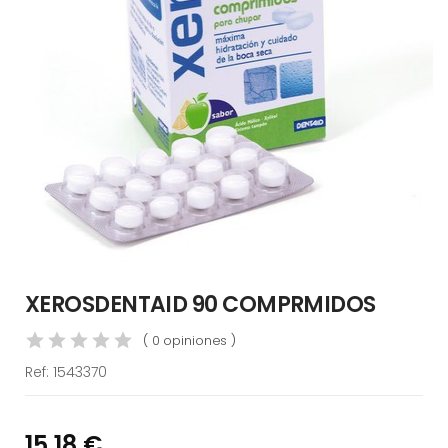
XEROSDENTAID 90 COMPRMIDOS
( 0 opiniones )
Ref:
1543370
15,18 €