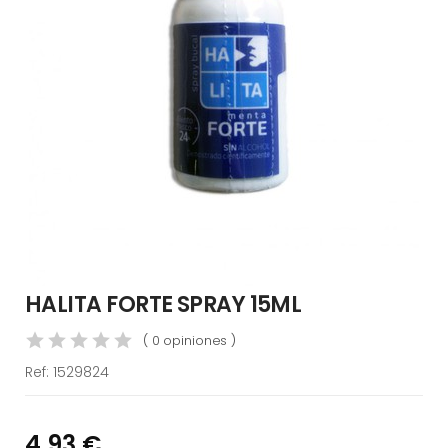
HALITA FORTE SPRAY 15ML
( 0 opiniones )
Ref:
1529824
4,93 €