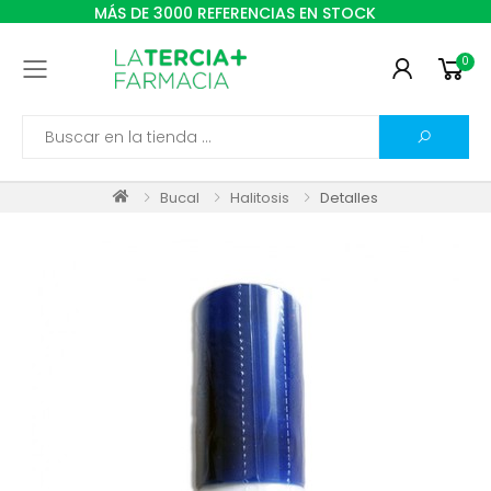
MÁS DE 3000 REFERENCIAS EN STOCK
0
Toggle mobile menu
Search
Bucal
Halitosis
Detalles