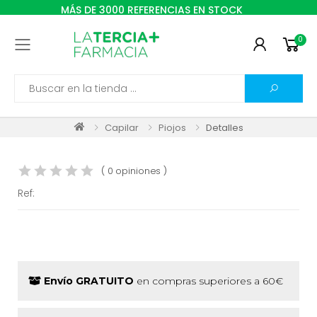
MÁS DE 3000 REFERENCIAS EN STOCK
0
Toggle mobile menu
Search
Capilar
Piojos
Detalles
( 0 opiniones )
Ref:
Envío GRATUITO
en compras superiores a 60€