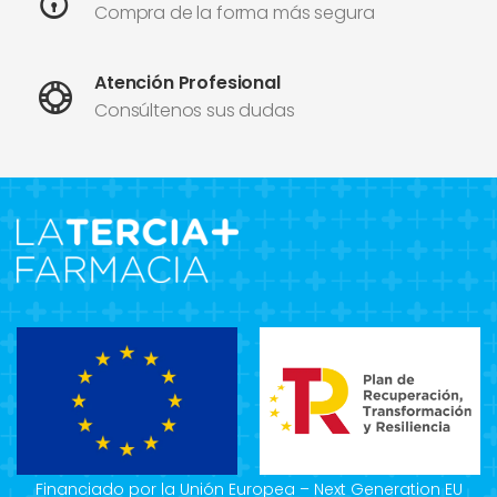
Compra de la forma más segura
Atención Profesional
Consúltenos sus dudas
Financiado por la Unión Europea – Next Generation EU