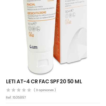
LETI AT-4 CR FAC SPF 20 50 ML
( 0 opiniones )
Ref:
1505897