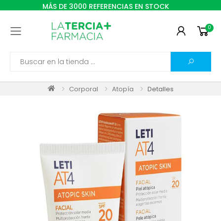
MÁS DE 3000 REFERENCIAS EN STOCK
0
Toggle mobile menu
Search
Corporal
Atopía
Detalles