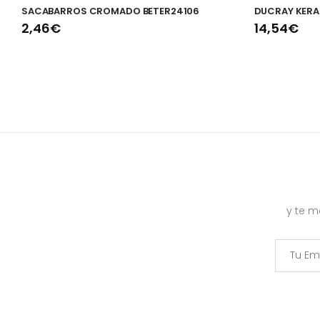
SACABARROS CROMADO BETER24106
DUCRAY KERAC
2,46€
14,54€
y te 