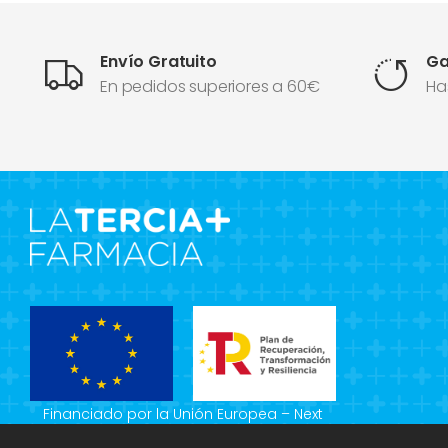
Envío Gratuito
Ga
En pedidos superiores a 60€
Ha
Financiado por la Unión Europea – Next
Generation EU