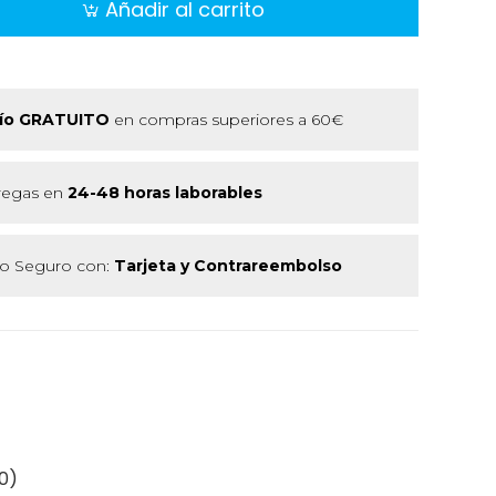
Añadir al carrito
ío GRATUITO
en compras superiores a 60€
regas en
24-48 horas laborables
 Seguro con:
Tarjeta y Contrareembolso
0)