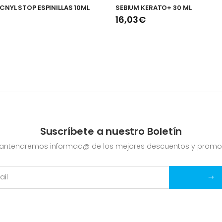
NYL STOP ESPINILLAS 10ML
SEBIUM KERATO+ 30 ML
16,03€
Suscríbete a nuestro Boletín
mantendremos informad@ de los mejores descuentos y promo