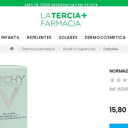
MÁS DE 3000 REFERENCIAS EN STOCK
INFANTIL
REPELENTES
SOLARES
DERMOCOSMETICA
Dermocosmetica
Acné Y Cuperosis
Detalles
NORMADE
Ref:
15216
15,80