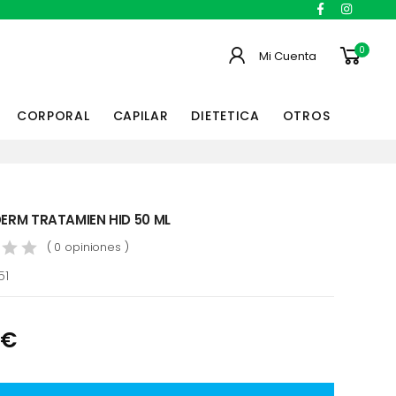
0
Mi Cuenta
CORPORAL
CAPILAR
DIETETICA
OTROS
RM TRATAMIEN HID 50 ML
( 0 opiniones )
51
 €