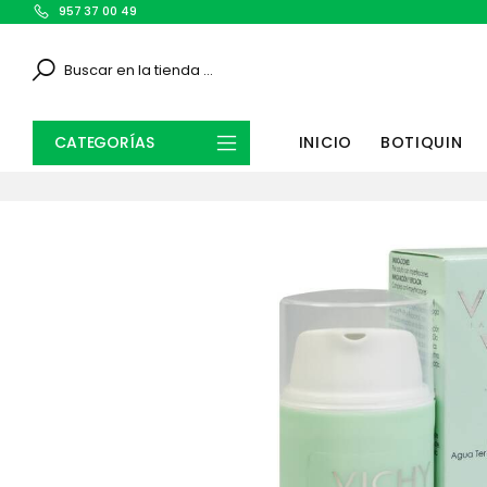
957 37 00 49
Search
CATEGORÍAS
INICIO
BOTIQUIN