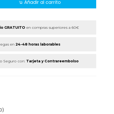
Añadir al carrito
ío GRATUITO
en compras superiores a 60€
regas en
24-48 horas laborables
 Seguro con:
Tarjeta y Contrareembolso
0)