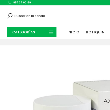
957 37 00 49
Search
CATEGORÍAS
INICIO
BOTIQUIN