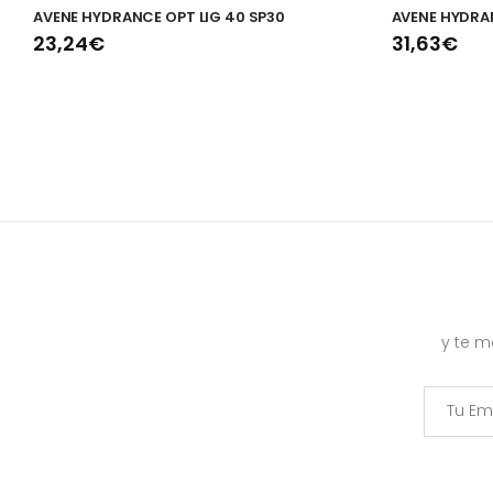
AVENE HYDRANCE OPT LIG 40 SP30
AVENE HYDRA
23,24€
31,63€
y te 