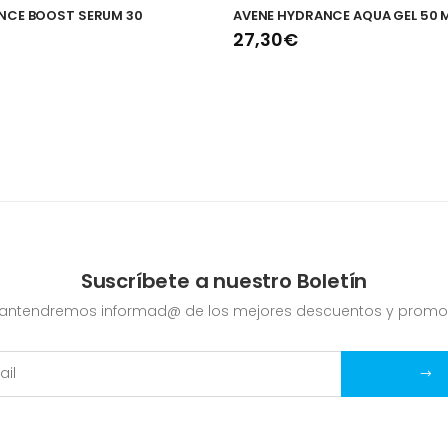
NCE BOOST SERUM 30
AVENE HYDRANCE AQUA GEL 50 
27,30€
Suscríbete a nuestro Boletín
mantendremos informad@ de los mejores descuentos y promo