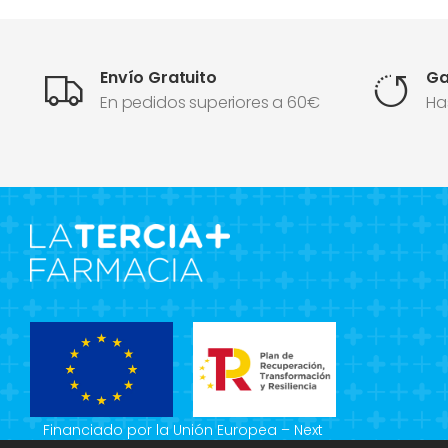
Envío Gratuito
Ga
En pedidos superiores a 60€
Ha
Financiado por la Unión Europea – Next