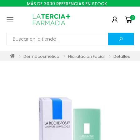
MÁS DE 3000 REFERENCIAS EN STOCK
0
Toggle mobile menu
Search
Dermocosmetica
Hidratacion Facial
Detalles