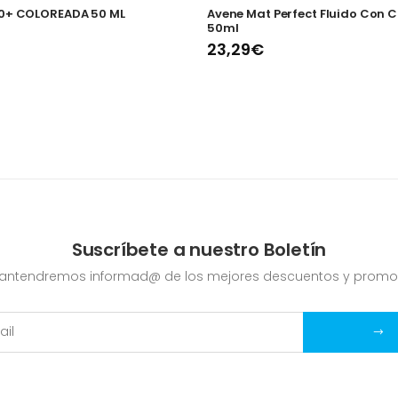
50+ COLOREADA 50 ML
Avene Mat Perfect Fluido Con C
50ml
23,29€
Suscríbete a nuestro Boletín
mantendremos informad@ de los mejores descuentos y promo