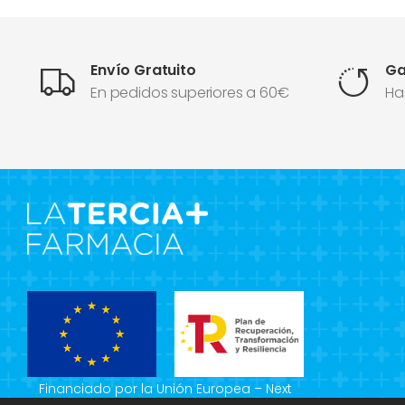
Envío Gratuito
Ga
En pedidos superiores a 60€
Ha
Financiado por la Unión Europea – Next