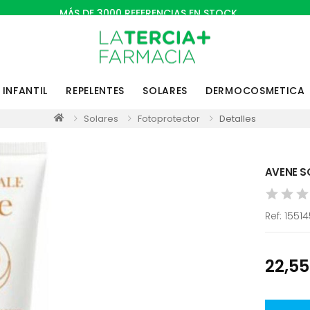
MÁS DE 3000 REFERENCIAS EN STOCK
INFANTIL
REPELENTES
SOLARES
DERMOCOSMETICA
Solares
Fotoprotector
Detalles
AVENE S
Ref:
1551
22,55