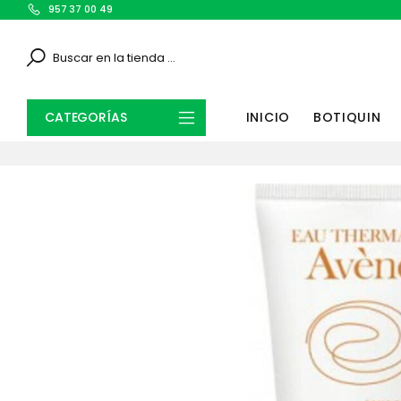
957 37 00 49
Search
CATEGORÍAS
INICIO
BOTIQUIN