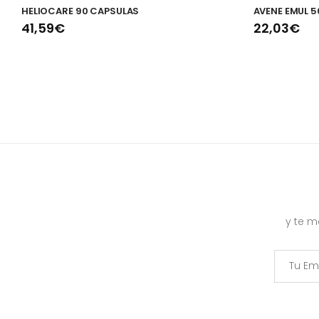
HELIOCARE 90 CAPSULAS
AVENE EMUL 
41,59€
22,03€
y te 