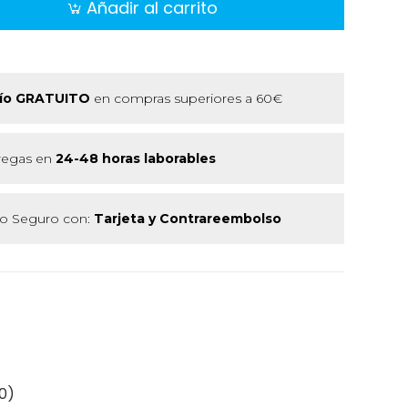
Añadir al carrito
ío GRATUITO
en compras superiores a 60€
regas en
24-48 horas laborables
 Seguro con:
Tarjeta y Contrareembolso
0)